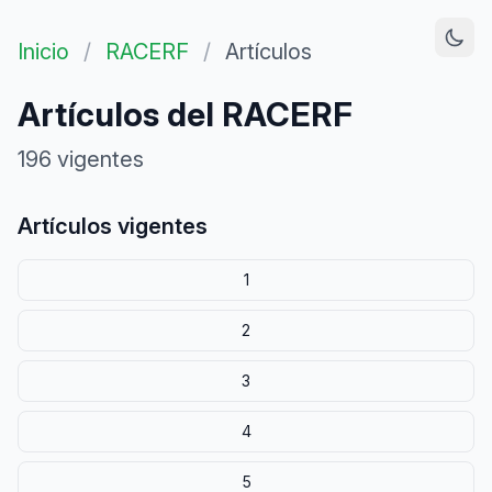
Inicio
/
RACERF
/
Artículos
Artículos del RACERF
196 vigentes
Artículos vigentes
1
2
3
4
5