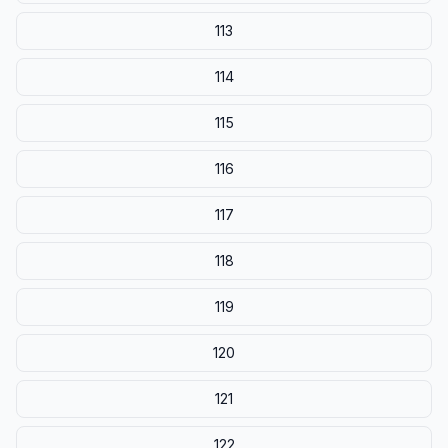
113
114
115
116
117
118
119
120
121
122