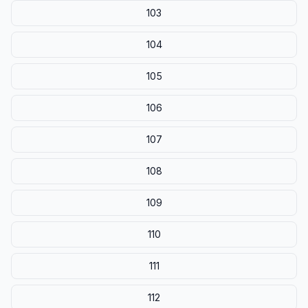
103
104
105
106
107
108
109
110
111
112