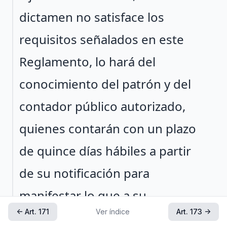
dictamen no satisface los
requisitos señalados en este
Reglamento, lo hará del
conocimiento del patrón y del
contador público autorizado,
quienes contarán con un plazo
de quince días hábiles a partir
de su notificación para
manifestar lo que a su
← Art. 171
Ver índice
Art. 173 →
derecho convenga.