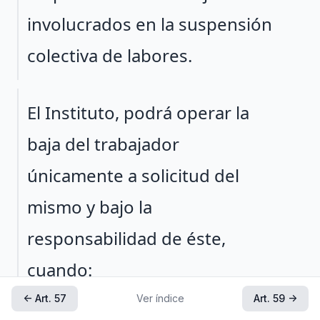
involucrados en la suspensión
colectiva de labores.
Párrafo 2
El Instituto, podrá operar la
baja del trabajador
únicamente a solicitud del
mismo y bajo la
responsabilidad de éste,
cuando:
← Art. 57
Ver índice
Art. 59 →