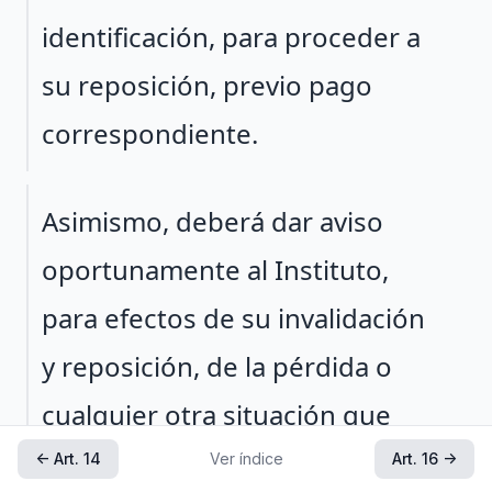
identificación, para proceder a
su reposición, previo pago
correspondiente.
Párrafo 2
Asimismo, deberá dar aviso
oportunamente al Instituto,
para efectos de su invalidación
y reposición, de la pérdida o
cualquier otra situación que
pudiera implicar la
← Art. 14
Ver índice
Art. 16 →