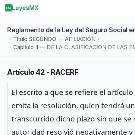
LeyesMX
LM
Reglamento de la Ley del Seguro Social en
Titulo
SEGUNDO
— AFILIACIÓN
Capitulo
II
— DE LA CLASIFICACIÓN DE LAS E
Artículo 42 - RACERF
Párrafo 1
El escrito a que se refiere el artícul
emita la resolución, quien tendrá un
transcurrido dicho plazo sin que se 
autoridad resolvió negativamente y 