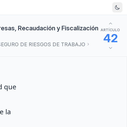
resas, Recaudación y Fiscalización
ARTÍCULO
42
 SEGURO DE RIESGOS DE TRABAJO
ad que
e la