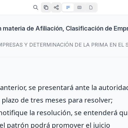
 materia de Afiliación, Clasificación de Emp
MPRESAS Y DETERMINACIÓN DE LA PRIMA EN EL
o anterior, se presentará ante la autorid
 plazo de tres meses para resolver;
notifique la resolución, se entenderá qu
el patrón podrá promover el juicio