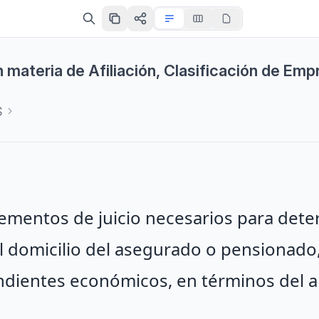
 materia de Afiliación, Clasificación de Emp
S
elementos de juicio necesarios para det
el domicilio del asegurado o pensionado,
dientes económicos, en términos del ar