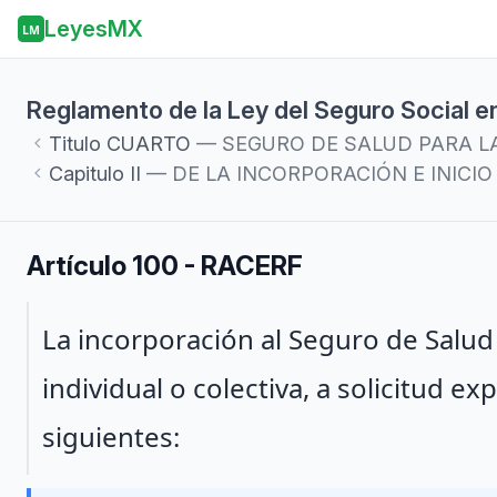
LeyesMX
LM
Reglamento de la Ley del Seguro Social en
Titulo
CUARTO
— SEGURO DE SALUD PARA LA
Capitulo
II
— DE LA INCORPORACIÓN E INICIO
Artículo 100 - RACERF
Párrafo 1
La incorporación al Seguro de Salud
individual o colectiva, a solicitud e
siguientes: