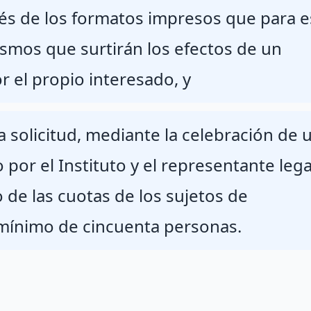
avés de los formatos impresos que para e
ismos que surtirán los efectos de un
r el propio interesado, y
ia solicitud, mediante la celebración de 
 por el Instituto y el representante lega
 de las cuotas de los sujetos de
mínimo de cincuenta personas.