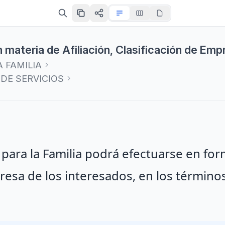
 materia de Afiliación, Clasificación de Emp
 FAMILIA
 DE SERVICIOS
 para la Familia podrá efectuarse en fo
xpresa de los interesados, en los término