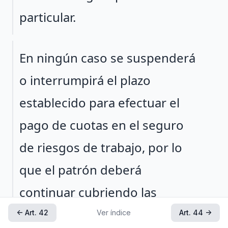
particular.
Párrafo 2
En ningún caso se suspenderá
o interrumpirá el plazo
establecido para efectuar el
pago de cuotas en el seguro
de riesgos de trabajo, por lo
que el patrón deberá
continuar cubriendo las
cuotas correspondientes, con
← Art. 42
Ver índice
Art. 44 →