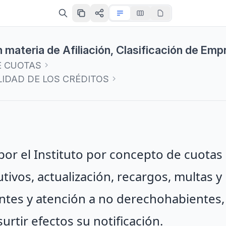
 materia de Afiliación, Clasificación de Emp
E CUOTAS
LIDAD DE LOS CRÉDITOS
por el Instituto por concepto de cuotas
tivos, actualización, recargos, multas y
ntes y atención a no derechohabientes,
surtir efectos su notificación.