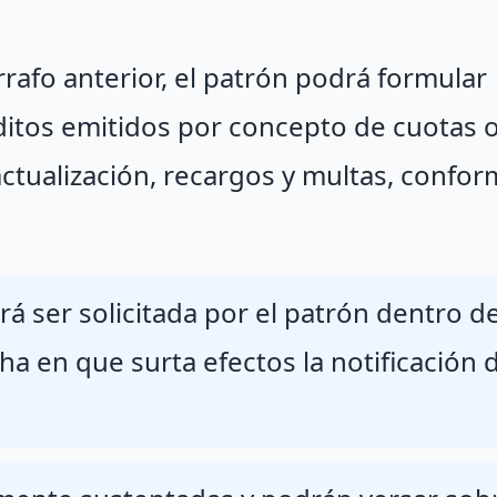
rrafo anterior, el patrón podrá formular
éditos emitidos por concepto de cuotas 
actualización, recargos y multas, confor
rá ser solicitada por el patrón dentro de
cha en que surta efectos la notificación 