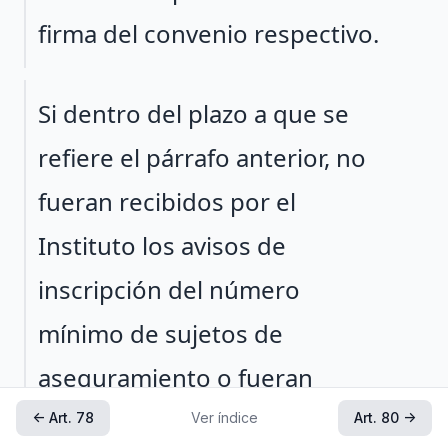
firma del convenio respectivo.
Párrafo 2
Si dentro del plazo a que se
refiere el párrafo anterior, no
fueran recibidos por el
Instituto los avisos de
inscripción del número
mínimo de sujetos de
aseguramiento o fueran
presentados
← Art. 78
Ver índice
Art. 80 →