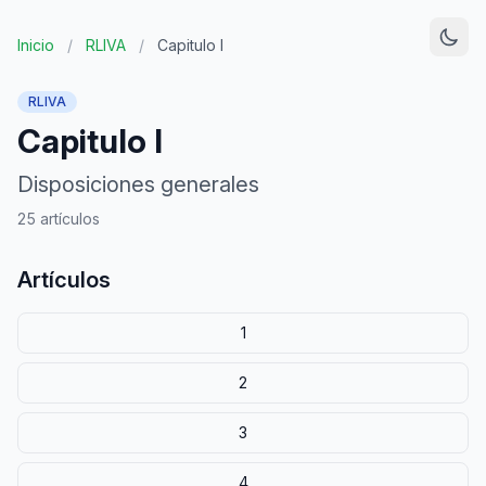
Inicio
/
RLIVA
/
Capitulo I
RLIVA
Capitulo I
Disposiciones generales
25 artículos
Artículos
1
2
3
4