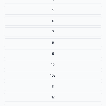
5
6
7
8
9
10
10a
11
12