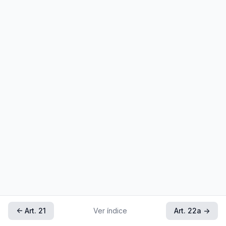
← Art. 21
Ver índice
Art. 22a →