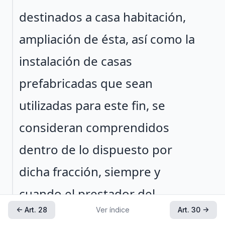
destinados a casa habitación,
ampliación de ésta, así como la
instalación de casas
prefabricadas que sean
utilizadas para este fin, se
consideran comprendidos
dentro de lo dispuesto por
dicha fracción, siempre y
cuando el prestador del
← Art. 28
Ver índice
Art. 30 →
servicio proporcione la mano