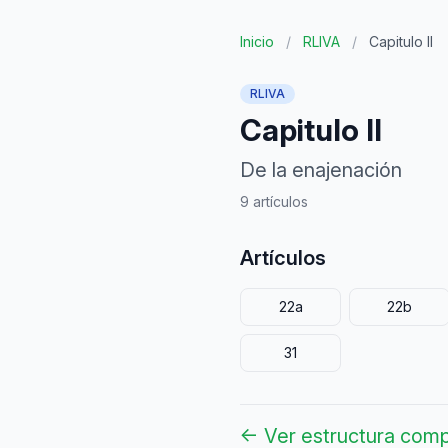
Inicio
/
RLIVA
/
Capitulo II
RLIVA
Capitulo II
De la enajenación
9 artículos
Artículos
22a
22b
31
← Ver estructura comp