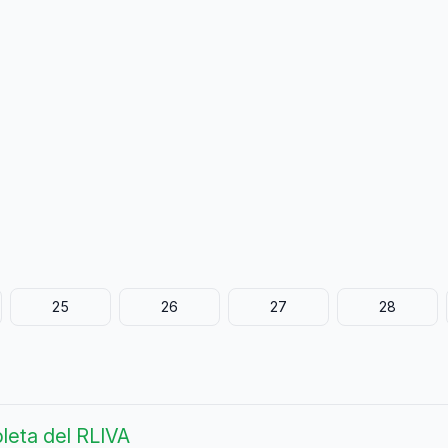
25
26
27
28
leta del RLIVA