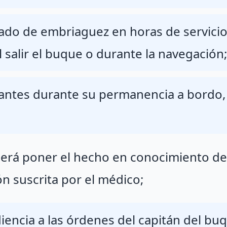
tado de embriaguez en horas de servici
 salir el buque o durante la navegación;
antes durante su permanencia a bordo,
eberá poner el hecho en conocimiento de
ón suscrita por el médico;
iencia a las órdenes del capitán del bu