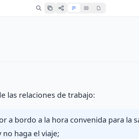
e las relaciones de trabajo:
dor a bordo a la hora convenida para la s
o haga el viaje;