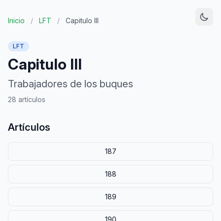
Inicio
/
LFT
/
Capitulo III
LFT
Capitulo III
Trabajadores de los buques
28 artículos
Artículos
187
188
189
190