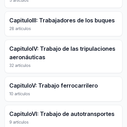
5 artículos
CapituloIII: Trabajadores de los buques
28 artículos
CapituloIV: Trabajo de las tripulaciones
aeronáuticas
32 artículos
CapituloV: Trabajo ferrocarrilero
10 artículos
CapituloVI: Trabajo de autotransportes
9 artículos