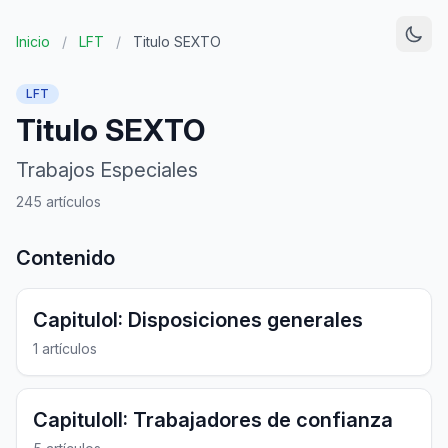
Inicio
/
LFT
/
Titulo SEXTO
LFT
Titulo SEXTO
Trabajos Especiales
245 artículos
Contenido
CapituloI: Disposiciones generales
1 artículos
CapituloII: Trabajadores de confianza