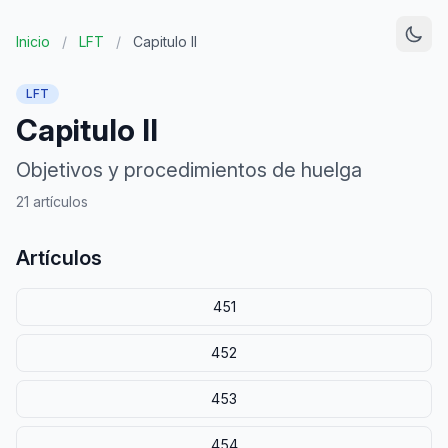
Inicio
/
LFT
/
Capitulo II
LFT
Capitulo II
Objetivos y procedimientos de huelga
21 artículos
Artículos
451
452
453
454