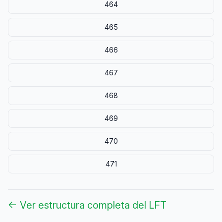
464
465
466
467
468
469
470
471
← Ver estructura completa del LFT