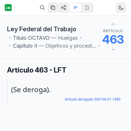
LM
Ley Federal del Trabajo
ARTÍCULO
463
Titulo
OCTAVO
— Huelgas
Capitulo
II
— Objetivos y procedimientos de huelga
Artículo 463 - LFT
Párrafo 1
(Se deroga).
Artículo derogado DOF 04-01-1980