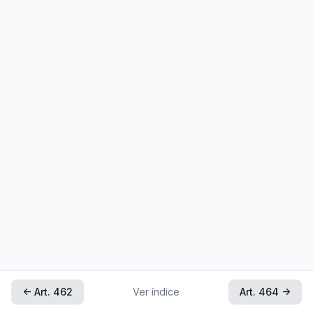
← Art. 462
Ver índice
Art. 464 →