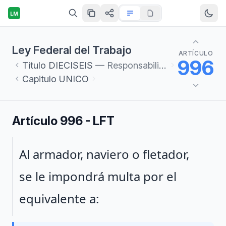
LM
Ley Federal del Trabajo
ARTÍCULO
996
Titulo
DIECISEIS
— Responsabilidades y Sanciones
Capitulo
UNICO
Artículo 996 - LFT
Párrafo 1
Al armador, naviero o fletador,
se le impondrá multa por el
equivalente a: