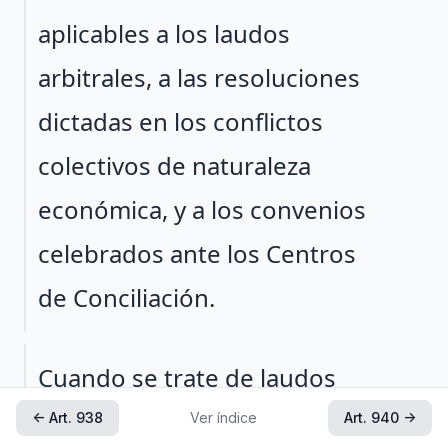
aplicables a los laudos
arbitrales, a las resoluciones
dictadas en los conflictos
colectivos de naturaleza
económica, y a los convenios
celebrados ante los Centros
de Conciliación.
Párrafo 2
Cuando se trate de laudos
arbitrales y convenios
← Art. 938
Ver índice
Art. 940 →