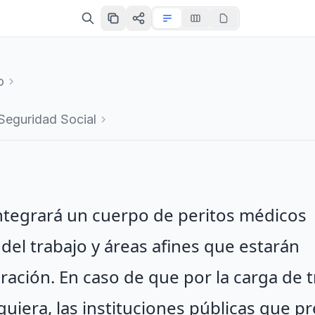
o
Seguridad Social
 integrará un cuerpo de peritos médicos
 del trabajo y áreas afines que estarán
eración. En caso de que por la carga de 
requiera, las instituciones públicas que p