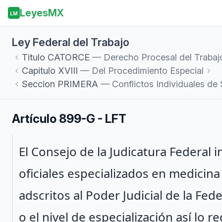
LeyesMX
LM
Ley Federal del Trabajo
Titulo
CATORCE
— Derecho Procesal del Trabaj
Capitulo
XVIII
— Del Procedimiento Especial
Seccion
PRIMERA
— Conflictos Individuales de 
Artículo 899-G - LFT
Párrafo 1
El Consejo de la Judicatura Federal
oficiales especializados en medicina
adscritos al Poder Judicial de la Fed
o el nivel de especialización así lo 