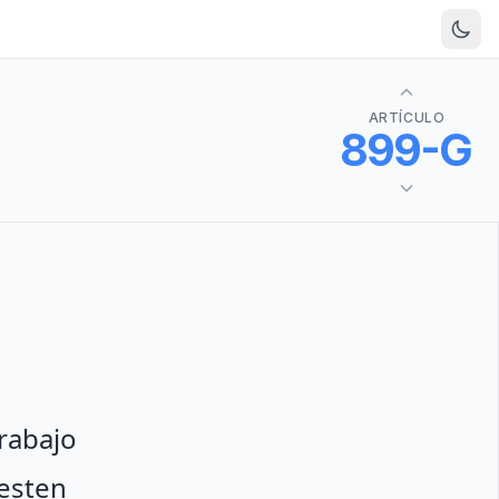
ARTÍCULO
899-G
trabajo
resten