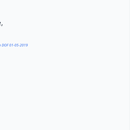
,
do DOF 01-05-2019