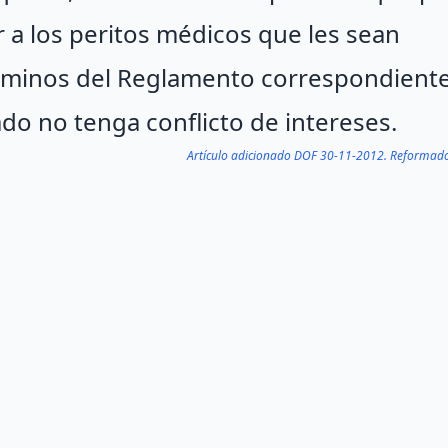
r a los peritos médicos que les sean
 términos del Reglamento correspondiente
o no tenga conflicto de intereses.
Artículo adicionado DOF 30-11-2012. Reforma