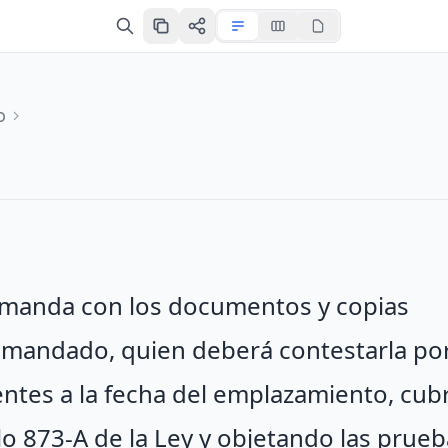
o
demanda con los documentos y copias
demandado, quien deberá contestarla po
ientes a la fecha del emplazamiento, cu
ulo 873-A de la Ley y objetando las prueb