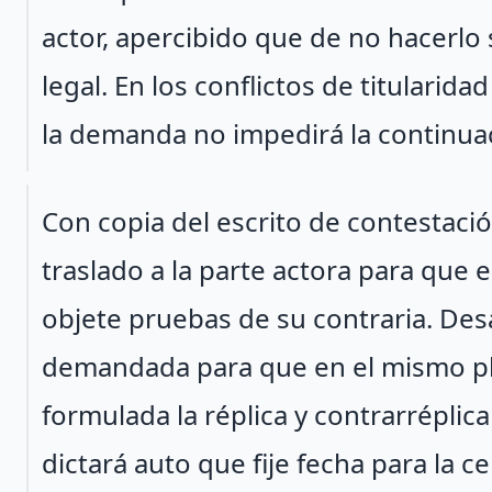
actor, apercibido que de no hacerlo 
legal. En los conflictos de titularida
la demanda no impedirá la continua
Párrafo 2
Con copia del escrito de contestaci
traslado a la parte actora para que e
objete pruebas de su contraria. Desa
demandada para que en el mismo pla
formulada la réplica y contrarréplica
dictará auto que fije fecha para la ce