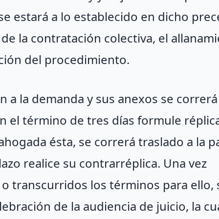
se estará a lo establecido en dicho pre
d de la contratación colectiva, el allanam
ción del procedimiento.
ón a la demanda y sus anexos se correrá
n el término de tres días formule réplic
hogada ésta, se correrá traslado a la p
zo realice su contrarréplica. Una vez
 o transcurridos los términos para ello, 
lebración de la audiencia de juicio, la cu