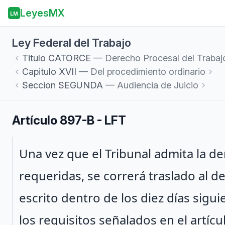
LeyesMX
LM
Ley Federal del Trabajo
Titulo
CATORCE
— Derecho Procesal del Trabaj
Capitulo
XVII
— Del procedimiento ordinario
Seccion
SEGUNDA
— Audiencia de Juicio
Artículo 897-B - LFT
Párrafo 1
Una vez que el Tribunal admita la 
requeridas, se correrá traslado al 
escrito dentro de los diez días sigu
los requisitos señalados en el artíc