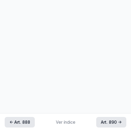
← Art. 888
Ver índice
Art. 890 →