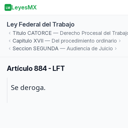
LeyesMX
LM
Ley Federal del Trabajo
Titulo
CATORCE
— Derecho Procesal del Trabaj
Capitulo
XVII
— Del procedimiento ordinario
Seccion
SEGUNDA
— Audiencia de Juicio
Artículo 884 - LFT
Párrafo 1
Se deroga.