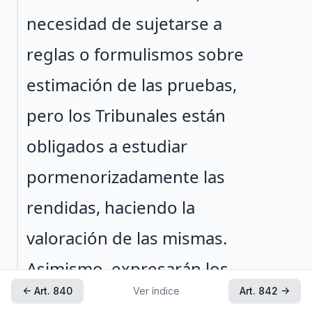
necesidad de sujetarse a
reglas o formulismos sobre
estimación de las pruebas,
pero los Tribunales están
obligados a estudiar
pormenorizadamente las
rendidas, haciendo la
valoración de las mismas.
Asimismo, expresarán los
← Art. 840
Ver índice
Art. 842 →
motivos y fundamentos