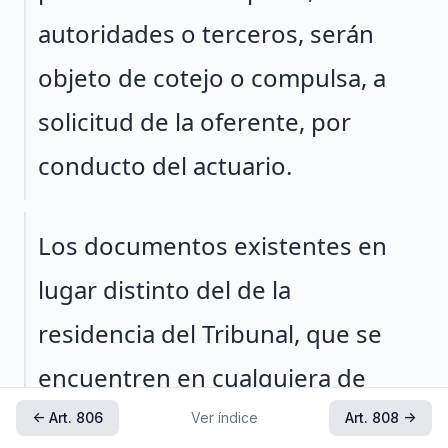
autoridades o terceros, serán
objeto de cotejo o compulsa, a
solicitud de la oferente, por
conducto del actuario.
Párrafo 2
Los documentos existentes en
lugar distinto del de la
residencia del Tribunal, que se
encuentren en cualquiera de
los supuestos mencionados
← Art. 806
Ver índice
Art. 808 →