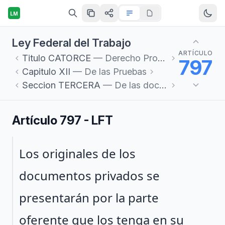
LM
Ley Federal del Trabajo
ARTÍCULO
Titulo
CATORCE
— Derecho Procesal del Trabajo
797
Capitulo
XII
— De las Pruebas
Seccion
TERCERA
— De las documentales
Artículo 797 - LFT
Párrafo 1
Los originales de los
documentos privados se
presentarán por la parte
oferente que los tenga en su