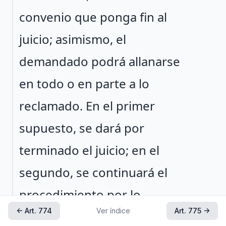
convenio que ponga fin al
juicio; asimismo, el
demandado podrá allanarse
en todo o en parte a lo
reclamado. En el primer
supuesto, se dará por
terminado el juicio; en el
segundo, se continuará el
procedimiento por lo
← Art. 774
Ver índice
Art. 775 →
pendiente.