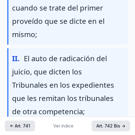
cuando se trate del primer
proveído que se dicte en el
mismo;
Fraccion II
II.
El auto de radicación del
juicio, que dicten los
Tribunales en los expedientes
que les remitan los tribunales
de otra competencia;
Fracción reformada DOF 01-05-2019
← Art. 741
Ver índice
Art. 742 Bis →