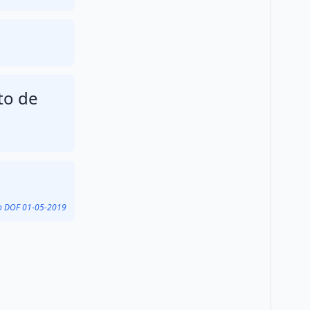
to de
do DOF 01-05-2019