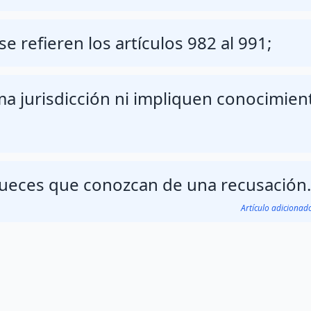
e refieren los artículos 982 al 991;
a jurisdicción ni impliquen conocimien
 jueces que conozcan de una recusación.
Artículo adiciona