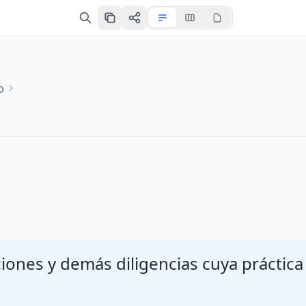
o
iones y demás diligencias cuya práctica