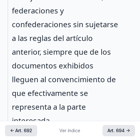
federaciones y
confederaciones sin sujetarse
a las reglas del artículo
anterior, siempre que de los
documentos exhibidos
lleguen al convencimiento de
que efectivamente se
representa a la parte
interesada.
← Art. 692
Ver índice
Art. 694 →
Artículo reformado DOF 04-01-1980, 30-11-2012, 01-05-2019