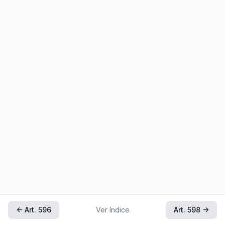
← Art. 596
Ver índice
Art. 598 →