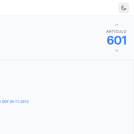
ARTÍCULO
601
o DOF 30-11-2012