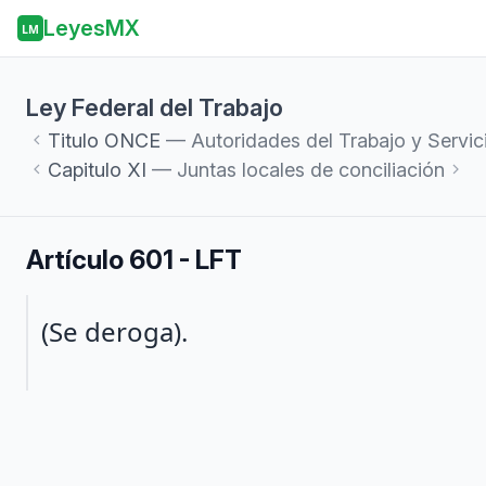
LeyesMX
LM
Ley Federal del Trabajo
Titulo
ONCE
— Autoridades del Trabajo y Servic
Capitulo
XI
— Juntas locales de conciliación
Artículo 601 - LFT
Párrafo 1
(Se deroga).