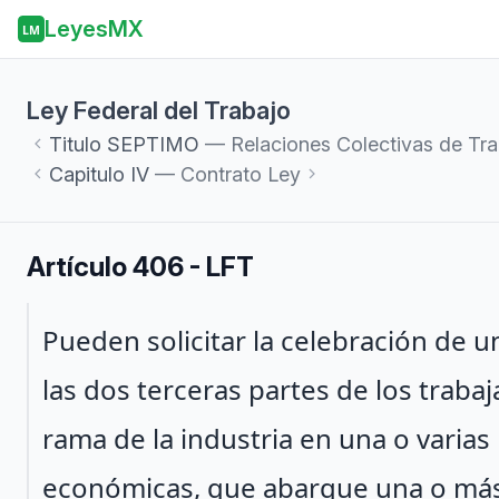
LeyesMX
LM
Ley Federal del Trabajo
Titulo
SEPTIMO
— Relaciones Colectivas de Tra
Capitulo
IV
— Contrato Ley
Artículo 406 - LFT
Párrafo 1
Pueden solicitar la celebración de u
las dos terceras partes de los traba
rama de la industria en una o varia
económicas, que abarque una o más d