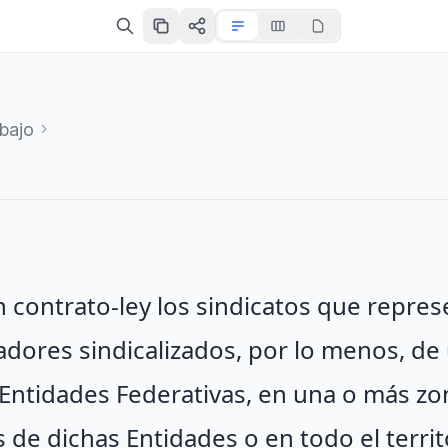
bajo
n contrato-ley los sindicatos que repre
jadores sindicalizados, por lo menos, de
s Entidades Federativas, en una o más zo
e dichas Entidades o en todo el territ