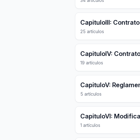
34 artículos
CapituloIII: Contrat
25 artículos
CapituloIV: Contrat
19 artículos
CapituloV: Reglamen
5 artículos
CapituloVI: Modific
1 artículos