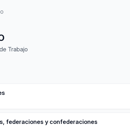
MO
O
 de Trabajo
es
tos, federaciones y confederaciones