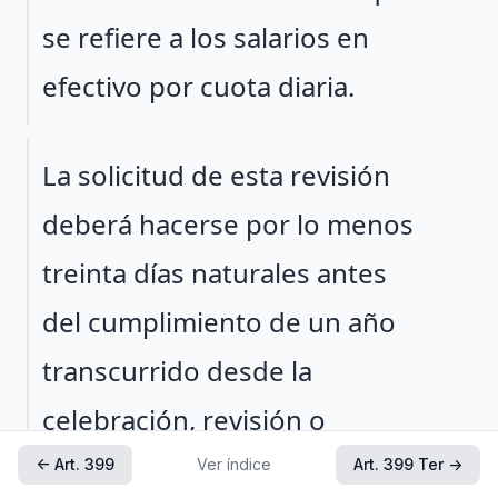
se refiere a los salarios en
efectivo por cuota diaria.
Párrafo 2
La solicitud de esta revisión
deberá hacerse por lo menos
treinta días naturales antes
del cumplimiento de un año
transcurrido desde la
celebración, revisión o
prórroga del contrato
← Art. 399
Ver índice
Art. 399 Ter →