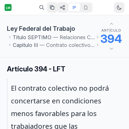
LM
Ley Federal del Trabajo
ARTÍCULO
394
Titulo
SEPTIMO
— Relaciones Colectivas de Trabajo
Capitulo
III
— Contrato colectivo de trabajo
Artículo 394 - LFT
Párrafo 1
El contrato colectivo no podrá
concertarse en condiciones
menos favorables para los
trabajadores que las