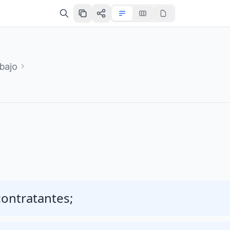
bajo
contratantes;