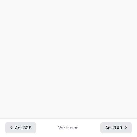
← Art. 338
Ver índice
Art. 340 →