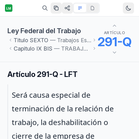
LM
Ley Federal del Trabajo
ARTÍCULO
291-Q
Titulo
SEXTO
— Trabajos Especiales
Capitulo
IX BIS
— TRABAJO EN PLATAFORMAS DIGITALES
Artículo 291-Q - LFT
Párrafo 1
Será causa especial de
terminación de la relación de
trabajo, la deshabilitación o
cierre de la empresa de