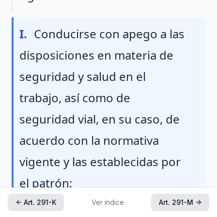
Fraccion I
I.
Conducirse con apego a las
disposiciones en materia de
seguridad y salud en el
trabajo, así como de
seguridad vial, en su caso, de
acuerdo con la normativa
vigente y las establecidas por
el patrón;
← Art. 291-K
Ver índice
Art. 291-M →