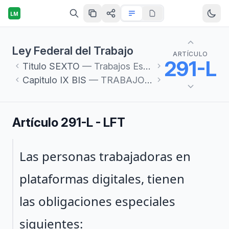
LM
Ley Federal del Trabajo
ARTÍCULO
291-L
Titulo
SEXTO
— Trabajos Especiales
Capitulo
IX BIS
— TRABAJO EN PLATAFORMAS DIGITALES
Artículo 291-L - LFT
Párrafo 1
Las personas trabajadoras en
plataformas digitales, tienen
las obligaciones especiales
siguientes: