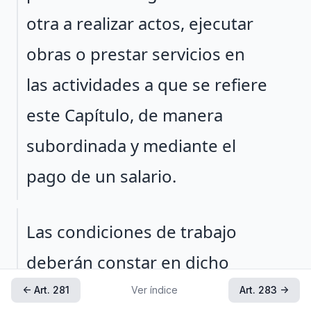
otra a realizar actos, ejecutar
obras o prestar servicios en
las actividades a que se refiere
este Capítulo, de manera
subordinada y mediante el
pago de un salario.
Párrafo 2
Las condiciones de trabajo
deberán constar en dicho
contrato, observándose lo
← Art. 281
Ver índice
Art. 283 →