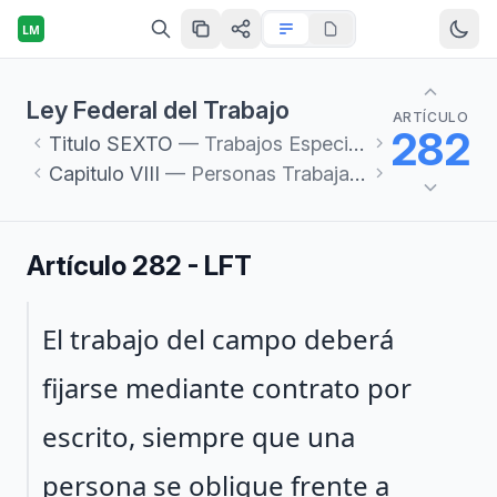
LM
Ley Federal del Trabajo
ARTÍCULO
282
Titulo
SEXTO
— Trabajos Especiales
Capitulo
VIII
— Personas Trabajadoras del Campo
Artículo 282 - LFT
Párrafo 1
El trabajo del campo deberá
fijarse mediante contrato por
escrito, siempre que una
persona se obligue frente a