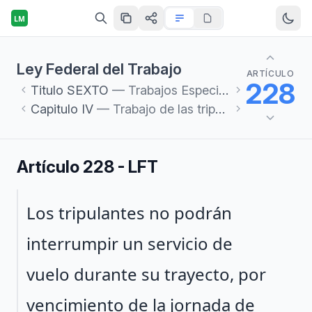
LM
Ley Federal del Trabajo
ARTÍCULO
228
Titulo
SEXTO
— Trabajos Especiales
Capitulo
IV
— Trabajo de las tripulaciones aeronáuticas
Artículo 228 - LFT
Párrafo 1
Los tripulantes no podrán
interrumpir un servicio de
vuelo durante su trayecto, por
vencimiento de la jornada de