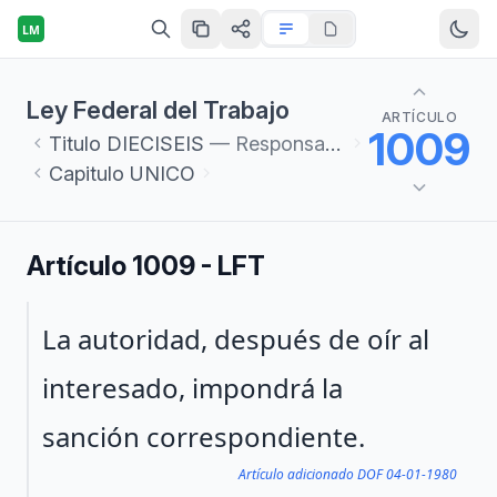
LM
Ley Federal del Trabajo
ARTÍCULO
1009
Titulo
DIECISEIS
— Responsabilidades y Sanciones
Capitulo
UNICO
Artículo 1009 - LFT
Párrafo 1
La autoridad, después de oír al
interesado, impondrá la
sanción correspondiente.
Artículo adicionado DOF 04-01-1980