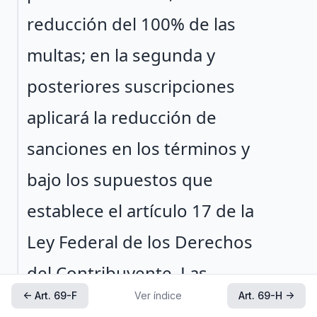
reducción del 100% de las
multas; en la segunda y
posteriores suscripciones
aplicará la reducción de
sanciones en los términos y
bajo los supuestos que
establece el artículo 17 de la
Ley Federal de los Derechos
del Contribuyente. Las
← Art. 69-F
Ver índice
Art. 69-H →
autoridades fiscales deberán