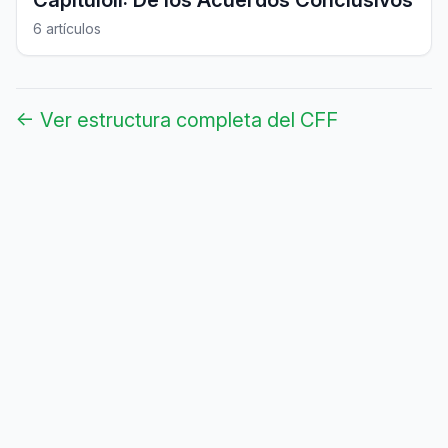
CapituloII: De los Acuerdos Conclusivos
6 artículos
← Ver estructura completa del CFF