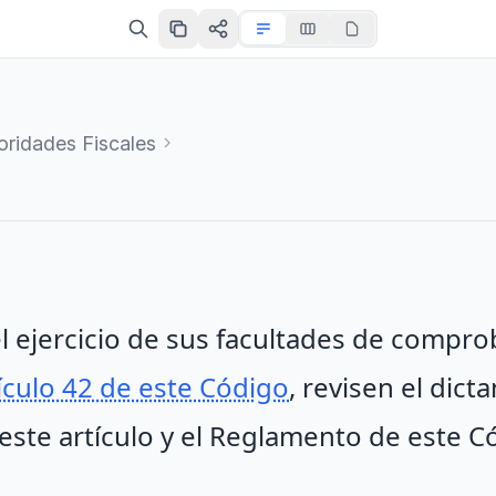
oridades Fiscales
el ejercicio de sus facultades de compr
ículo 42 de este Código
, revisen el dict
este artículo y el Reglamento de este C