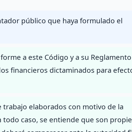
ntador público que haya formulado el
nforme a este Código y a su Reglamento
ados financieros dictaminados para efect
e trabajo elaborados con motivo de la
 en todo caso, se entiende que son propi