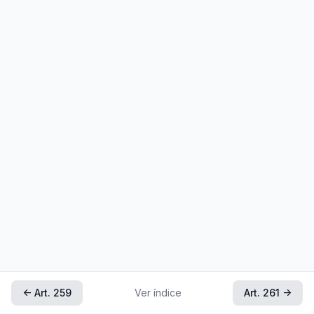
← Art. 259
Ver índice
Art. 261 →