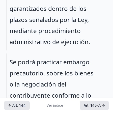
garantizados dentro de los
plazos señalados por la Ley,
mediante procedimiento
administrativo de ejecución.
Párrafo 2
Se podrá practicar embargo
precautorio, sobre los bienes
o la negociación del
contribuyente conforme a lo
siguiente:
← Art. 144
Ver índice
Art. 145-A →